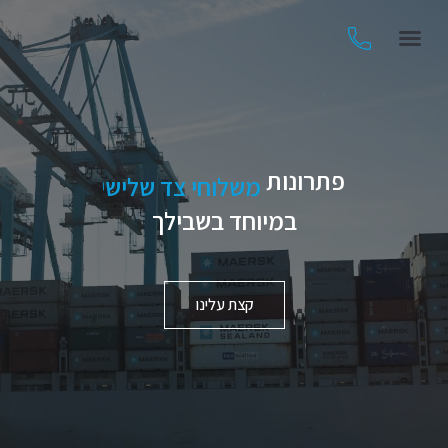
פתרונות
משלוחי צד שלישי
במיוחד בשבילך
קצת עלינו