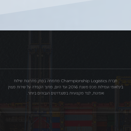
חברת Championship Logistics מתמחה במתן פתרונות שילוח
בינלאומי ועמילות מכס משנת 2016 ועד היום, מתוך הקפדה על שירות מצוין
ואמינות, לצד מקצועיות בסטנדרטים הגבוהים ביותר.